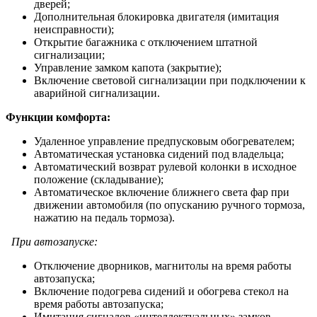
дверей;
Дополнительная блокировка двигателя (имитация
неисправности);
Открытие багажника с отключением штатной
сигнализации;
Управление замком капота (закрытие);
Включение световой сигнализации при подключении к
аварийной сигнализации.
Функции комфорта:
Удаленное управление предпусковым обогревателем;
Автоматическая установка сидений под владельца;
Автоматический возврат рулевой колонки в исходное
положение (складывание);
Автоматическое включение ближнего света фар при
движении автомобиля (по опусканию ручного тормоза,
нажатию на педаль тормоза).
При автозапуске:
Отключение дворников, магнитолы на время работы
автозапуска;
Включение подогрева сидений и обогрева стекол на
время работы автозапуска;
Имитация сигналов «интеллектуальных» замков