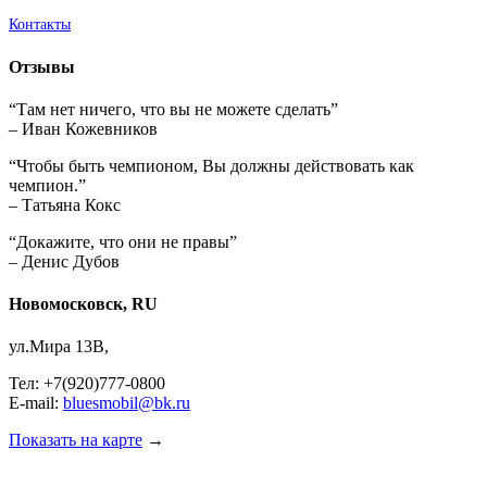
Контакты
Отзывы
“Там нет ничего, что вы не можете сделать”
– Иван Кожевников
“Чтобы быть чемпионом, Вы должны действовать как
чемпион.”
– Татьяна Кокс
“Докажите, что они не правы”
– Денис Дубов
Новомосковск, RU
ул.Мира 13В,
Тел: +7(920)777-0800
E-mail:
bluesmobil@bk.ru
Показать на карте
→