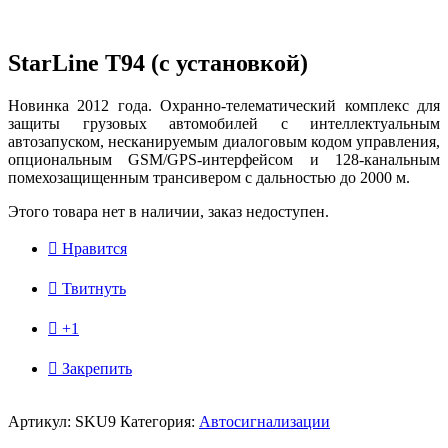
StarLine T94 (с установкой)
Новинка 2012 года. Охранно-телематический комплекс для
защиты грузовых автомобилей с интеллектуальным
автозапуском, несканируемым диалоговым кодом управления,
опциональным GSM/GPS-интерфейсом и 128-канальным
помехозащищенным трансивером с дальностью до 2000 м.
Этого товара нет в наличии, заказ недоступен.

Нравится

Твитнуть

+1

Закрепить
Артикул:
SKU9
Категория:
Автосигнализации