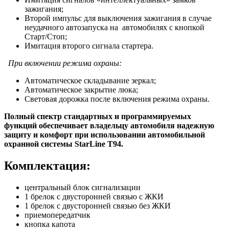
зажигания;
Второй импульс для выключения зажигания в случае
неудачного автозапуска на автомобилях с кнопкой
Старт/Стоп;
Имитация второго сигнала стартера.
При включении режима охраны:
Автоматическое складывание зеркал;
Автоматическое закрытие люка;
Световая дорожка после включения режима охраны.
Полный спектр стандартных и программируемых
функций обеспечивает владельцу автомобиля надежную
защиту и комфорт при использовании автомобильной
охранной системы
StarLine T94
.
Комплектация:
центральный блок сигнализации
1 брелок с двусторонней связью с ЖКИ
1 брелок с двусторонней связью без ЖКИ
приемопередатчик
кнопка капота