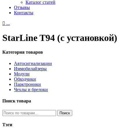
Каталог статей
Отзывы
Контакты

...
StarLine T94 (с установкой)
Категория товаров
Автосигнализации
Иммобилайзеры
Модули
Обходчики
Парктроники
Чехлы и брелоки
Поиск товара
Искать:
Поиск
Тэги