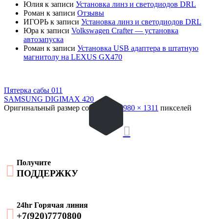
Юлия
к записи
Установка линз и светодиодов DRL
Роман
к записи
Отзывы
ИГОРЬ
к записи
Установка линз и светодиодов DRL
Юра
к записи
Volkswagen Crafter — установка
автозапуска
Роман
к записи
Установка USB адаптера в штатную
магнитолу на LEXUS GX470
Пятерка сабы 011
SAMSUNG DIGIMAX 420
Оригинальный размер составляет
1980 × 1311
пикселей

Получите

ПОДДЕРЖКУ
24hr Горячая линия

+7(920)7770800