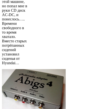
этой машине,
но попал мне в
руки CD диск
AC-DC, и
понеслось…..
Времени
свободного в
то время
хватало.
Вместо старых
потрёпанных
сидений
установил
сиденья от
Hyundai…