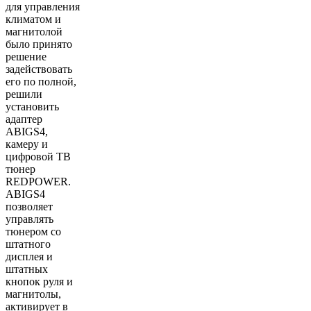
для управления
климатом и
магнитолой
было принято
решение
задействовать
его по полной,
решили
установить
адаптер
ABIGS4,
камеру и
цифровой ТВ
тюнер
REDPOWER.
ABIGS4
позволяет
управлять
тюнером со
штатного
дисплея и
штатных
кнопок руля и
магнитолы,
активирует в