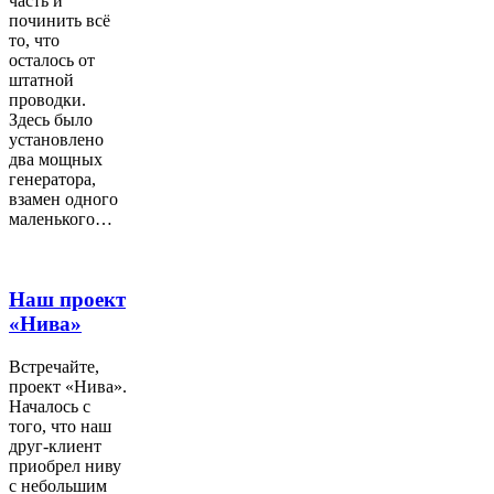
часть и
починить всё
то, что
осталось от
штатной
проводки.
Здесь было
установлено
два мощных
генератора,
взамен одного
маленького…
Наш проект
«Нива»
Встречайте,
проект «Нива».
Началось с
того, что наш
друг-клиент
приобрел ниву
с небольшим