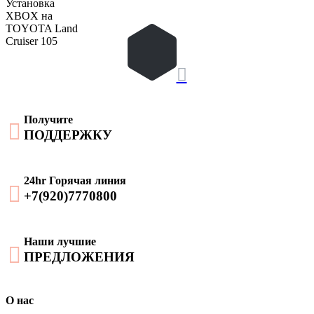
Установка
XBOX на
TOYOTA Land
Cruiser 105

Получите

ПОДДЕРЖКУ
24hr Горячая линия

+7(920)7770800
Наши лучшие

ПРЕДЛОЖЕНИЯ
О нас