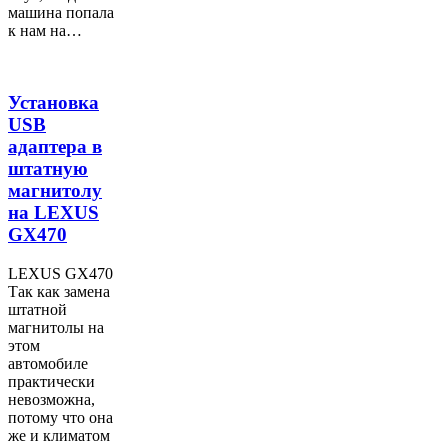
машина попала
к нам на…
Установка
USB
адаптера в
штатную
магнитолу
на LEXUS
GX470
LEXUS GX470
Так как замена
штатной
магнитолы на
этом
автомобиле
практически
невозможна,
потому что она
же и климатом