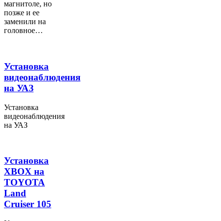
магнитоле, но
позже и ее
заменили на
головное…
Установка
видеонаблюдения
на УАЗ
Установка
видеонаблюдения
на УАЗ
Установка
XBOX на
TOYOTA
Land
Cruiser 105