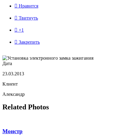

Нравится

Твитнуть

+1

Закрепить
Дата
23.03.2013
Клиент
Александр
Related Photos
Монстр