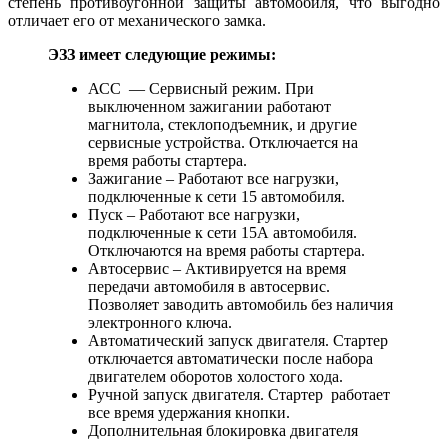
степень противоугонной защиты автомобиля, что выгодно
отличает его от механического замка.
ЭЗЗ имеет следующие режимы:
АСС — Сервисный режим. При
выключенном зажигании работают
магнитола, стеклоподъемник, и другие
сервисные устройства. Отключается на
время работы стартера.
Зажигание – Работают все нагрузки,
подключенные к сети 15 автомобиля.
Пуск – Работают все нагрузки,
подключенные к сети 15А автомобиля.
Отключаются на время работы стартера.
Автосервис – Активируется на время
передачи автомобиля в автосервис.
Позволяет заводить автомобиль без наличия
электронного ключа.
Автоматический запуск двигателя. Стартер
отключается автоматически после набора
двигателем оборотов холостого хода.
Ручной запуск двигателя. Стартер работает
все время удержания кнопки.
Дополнительная блокировка двигателя