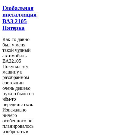
Глобальная
инсталляция
ВАЗ 2105
Пятерка
Как-то давно
был у меня
такой чудный
автомобиль
ВАЗ2105
Покупал эту
машину в
разобранном
состоянии
очень дешево,
нужно было на
чём-то
передвигаться.
Изначально
ничего
особенного не
планировалось
изобретать в