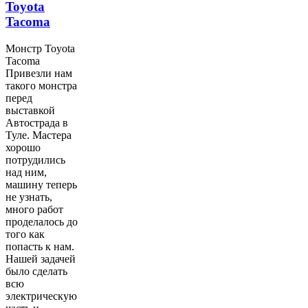
Toyota
Tacoma
Монстр Toyota
Tacoma
Привезли нам
такого монстра
перед
выставкой
Автострада в
Туле. Мастера
хорошо
потрудились
над ним,
машину теперь
не узнать,
много работ
проделалось до
того как
попасть к нам.
Нашей задачей
было сделать
всю
электрическую