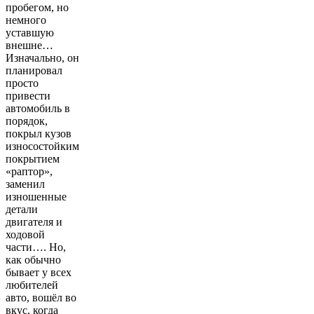
пробегом, но
немного
уставшую
внешне…
Изначально, он
планировал
просто
привести
автомобиль в
порядок,
покрыл кузов
износостойким
покрытием
«раптор»,
заменил
изношенные
детали
двигателя и
ходовой
части…. Но,
как обычно
бывает у всех
любителей
авто, вошёл во
вкус, когда