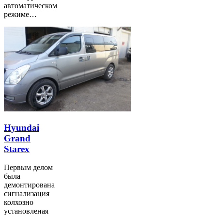
автоматическом
режиме…
Hyundai
Grand
Starex
Первым делом
была
демонтирована
сигнализация
колхозно
установленая