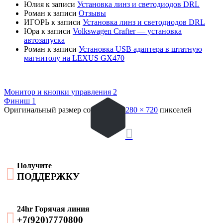
Юлия
к записи
Установка линз и светодиодов DRL
Роман
к записи
Отзывы
ИГОРЬ
к записи
Установка линз и светодиодов DRL
Юра
к записи
Volkswagen Crafter — установка
автозапуска
Роман
к записи
Установка USB адаптера в штатную
магнитолу на LEXUS GX470
Монитор и кнопки управления 2
Финиш 1
Оригинальный размер составляет
1280 × 720
пикселей

Получите

ПОДДЕРЖКУ
24hr Горячая линия

+7(920)7770800