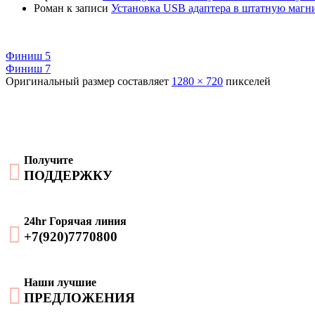
Роман
к записи
Установка USB адаптера в штатную маг
Финиш 5
Финиш 7
Оригинальный размер составляет
1280 × 720
пикселей
Получите

ПОДДЕРЖКУ
24hr Горячая линия

+7(920)7770800
Наши лучшие

ПРЕДЛОЖЕНИЯ