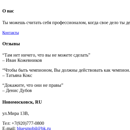
О нас
Ты можешь считать себя профессионалом, когда свое дело ты д
Контакты
Отзывы
“Там нет ничего, что вы не можете сделать”
– Иван Кожевников
“Чтобы быть чемпионом, Вы должны действовать как чемпион
– Татьяна Кокс
“Докажите, что они не правы”
– Денис Дубов
Новомосковск, RU
ул.Мира 13В,
Тел: +7(920)777-0800
E-mail:
bluesmobil@bk.ru