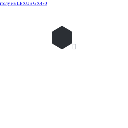
нитолу на LEXUS GX470
