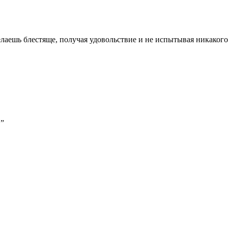
елаешь блестяще, получая удовольствие и не испытывая никаког
.”