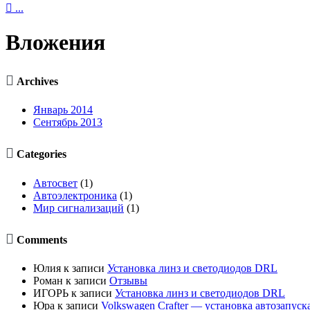

...
Вложения

Archives
Январь 2014
Сентябрь 2013

Categories
Автосвет
(1)
Автоэлектроника
(1)
Мир сигнализаций
(1)

Comments
Юлия
к записи
Установка линз и светодиодов DRL
Роман
к записи
Отзывы
ИГОРЬ
к записи
Установка линз и светодиодов DRL
Юра
к записи
Volkswagen Crafter — установка автозапуск